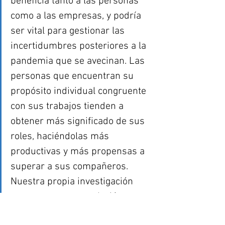
beneficia tanto a las personas 
como a las empresas, y podría 
ser vital para gestionar las 
incertidumbres posteriores a la 
pandemia que se avecinan. Las 
personas que encuentran su 
propósito individual congruente 
con sus trabajos tienden a 
obtener más significado de sus 
roles, haciéndolas más 
productivas y más propensas a 
superar a sus compañeros. 
Nuestra propia investigación 
encuentra una correlación 
positiva entre la determinación 