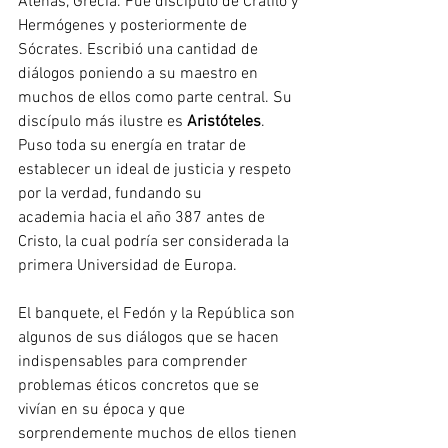
Atenas, Grecia. Fue discípulo de Cratilo y 
Hermógenes y posteriormente de 
Sócrates. Escribió una cantidad de 
diálogos poniendo a su maestro en 
muchos de ellos como parte central. Su 
discípulo más ilustre es 
Aristóteles
. 
Puso toda su energía en tratar de 
establecer un ideal de justicia y respeto 
por la verdad, fundando su
academia hacia el año 387 antes de 
Cristo, la cual podría ser considerada la 
primera Universidad de Europa. 
El banquete, el Fedón y la República son 
algunos de sus diálogos que se hacen 
indispensables para comprender 
problemas éticos concretos que se 
vivían en su época y que 
sorprendemente muchos de ellos tienen 